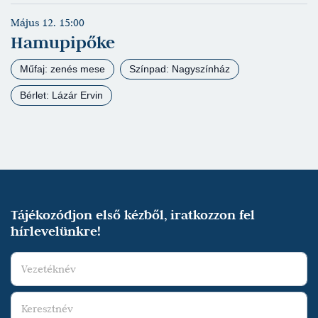
Május 12. 15:00
Hamupipőke
Műfaj: zenés mese
Színpad: Nagyszínház
Bérlet: Lázár Ervin
Tájékozódjon első kézből, iratkozzon fel
hírlevelünkre!