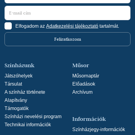
Elfogadom az
Adatkezelési tájékoztató
tartalmát.
Feliratkozom
Színházunk
Műsor
Játszóhelyek
Műsornaptár
Társulat
Előadások
A színház története
Archívum
Alapítvány
Támogatók
Színházi nevelési program
Információk
Technikai információk
Színházjegy-információk