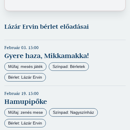
Lázár Ervin bérlet előadásai
Február 03. 15:00
Gyere haza, Mikkamakka!
Műfaj: mesés játék
Színpad: Bérletek
Bérlet: Lázár Ervin
Február 19. 15:00
Hamupipőke
Műfaj: zenés mese
Színpad: Nagyszínház
Bérlet: Lázár Ervin