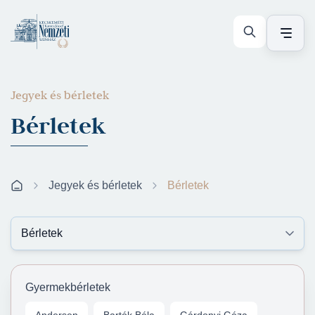
Jegyek és bérletek
Bérletek
Jegyek és bérletek
Bérletek
Gyermekbérletek