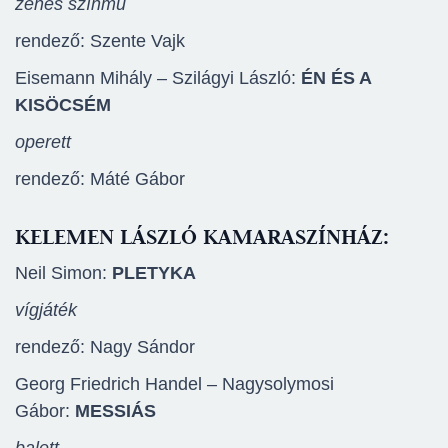
zenés színmű
rendező: Szente Vajk
Eisemann Mihály – Szilágyi László:
ÉN ÉS A
KISÖCSÉM
operett
rendező: Máté Gábor
KELEMEN LÁSZLÓ KAMARASZÍNHÁZ:
Neil Simon:
PLETYKA
vígjáték
rendező: Nagy Sándor
Georg Friedrich Handel – Nagysolymosi
Gábor:
MESSIÁS