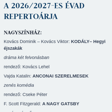
A 2026/2027-ES ÉVAD
REPERTOÁRJA
NAGYSZÍNHÁZ:
Kovács Dominik – Kovács Viktor:
KODÁLY
– Hegyi
éjszakák
dráma két felvonásban
rendező: Kovács Lehel
Vajda Katalin:
ANCONAI SZERELMESEK
zenés komédia
rendező: Cseke Péter
F. Scott Fitzgerald:
A NAGY GATSBY