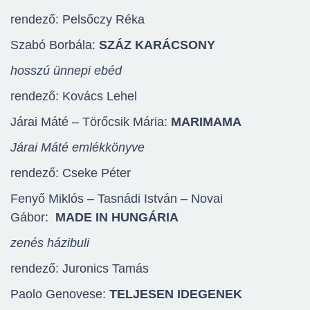
rendező: Pelsőczy Réka
Szabó Borbála:
SZÁZ KARÁCSONY
hosszú ünnepi ebéd
rendező: Kovács Lehel
Járai Máté – Törőcsik Mária:
MARIMAMA
Járai Máté emlékkönyve
rendező: Cseke Péter
Fenyő Miklós – Tasnádi István – Novai
Gábor:
MADE IN HUNGÁRIA
zenés házibuli
rendező: Juronics Tamás
Paolo Genovese:
TELJESEN IDEGENEK