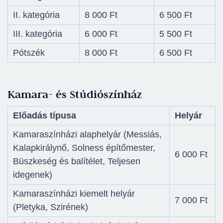
II. kategória
8 000 Ft
6 500 Ft
III. kategória
6 000 Ft
5 500 Ft
Pótszék
8 000 Ft
6 500 Ft
Kamara- és Stúdiószínház
Előadás típusa
Helyár
Kamaraszínházi alaphelyár (Messiás,
Kalapkirálynő, Solness építőmester,
6 000 Ft
Büszkeség és balítélet, Teljesen
idegenek)
Kamaraszínházi kiemelt helyár
7 000 Ft
(Pletyka, Szirének)