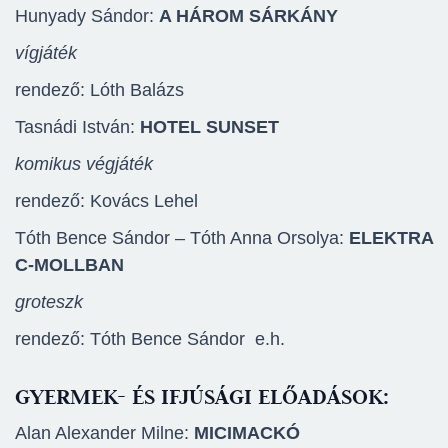
Hunyady Sándor:
A HÁROM SÁRKÁNY
vígjáték
rendező: Lóth Balázs
Tasnádi István:
HOTEL SUNSET
komikus végjáték
rendező: Kovács Lehel
Tóth Bence Sándor – Tóth Anna Orsolya:
ELEKTRA
C-MOLLBAN
groteszk
rendező: Tóth Bence Sándor e.h.
GYERMEK- ÉS IFJÚSÁGI ELŐADÁSOK:
Alan Alexander Milne:
MICIMACKÓ