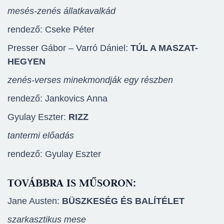
mesés-zenés állatkavalkád
rendező: Cseke Péter
Presser Gábor – Varró Dániel:
TÚL A MASZAT-
HEGYEN
zenés-verses minekmondják egy részben
rendező: Jankovics Anna
Gyulay Eszter:
RIZZ
tantermi előadás
rendező: Gyulay Eszter
TOVÁBBRA IS MŰSORON:
Jane Austen:
BÜSZKESÉG ÉS BALÍTÉLET
szarkasztikus mese