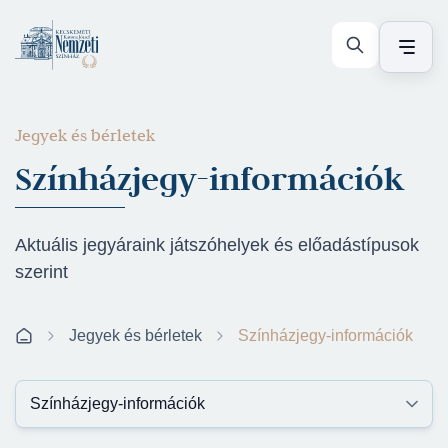
Jegyek és bérletek
Színházjegy-információk
Aktuális jegyáraink játszóhelyek és előadástípusok
szerint
Jegyek és bérletek
Színházjegy-információk