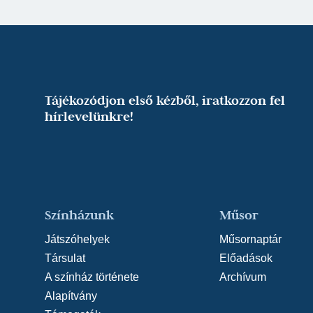
Tájékozódjon első kézből, iratkozzon fel
hírlevelünkre!
Színházunk
Műsor
Játszóhelyek
Műsornaptár
Társulat
Előadások
A színház története
Archívum
Alapítvány