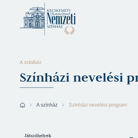
A színház
Színházi nevelési 
A színház
Színházi nevelési program
Játszóhelyek