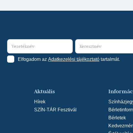
Elfogadom az
Adatkezelési tájékoztató
tartalmát.
Aktuális
Informác
Hírek
Színházjeg
SZÍN-TÁR Fesztivál
Bérletinfor
Bérletek
Kedvezmén