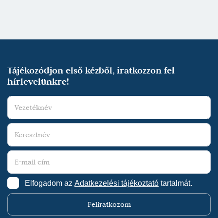
Tájékozódjon első kézből, iratkozzon fel
hírlevelünkre!
Elfogadom az
Adatkezelési tájékoztató
tartalmát.
Feliratkozom