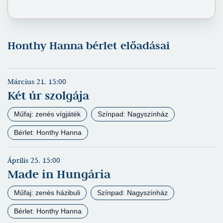
Honthy Hanna bérlet előadásai
Március 21. 15:00
Két úr szolgája
Műfaj: zenés vígjáték
Színpad: Nagyszínház
Bérlet: Honthy Hanna
Április 25. 15:00
Made in Hungária
Műfaj: zenés házibuli
Színpad: Nagyszínház
Bérlet: Honthy Hanna