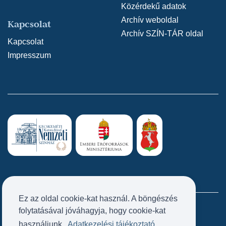
Közérdekű adatok
Archív weboldal
Kapcsolat
Archív SZÍN-TÁR oldal
Kapcsolat
Impresszum
Ez az oldal cookie-kat használ. A böngészés
folytatásával jóváhagyja, hogy cookie-kat
Próbatábla
használjunk.
Adatkezelési tájékoztató