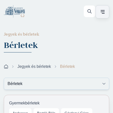
Jegyek és bérletek
Bérletek
Jegyek és bérletek
Bérletek
Gyermekbérletek