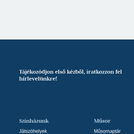
Tájékozódjon első kézből, iratkozzon fel
hírlevelünkre!
Színházunk
Műsor
Játszóhelyek
Műsornaptár