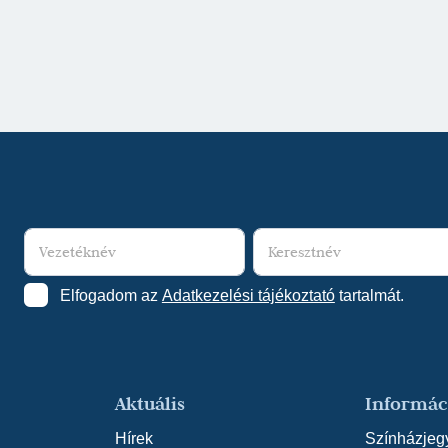
Elfogadom az
Adatkezelési tájékoztató
tartalmát.
Aktuális
Informác
Hírek
Színházjeg