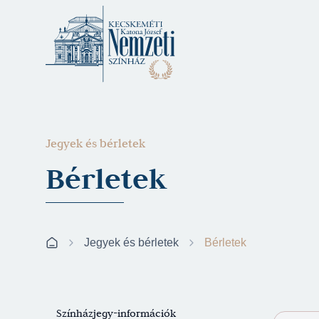
Jegyek és bérletek
Bérletek
Jegyek és bérletek
Bérletek
Színházjegy-információk