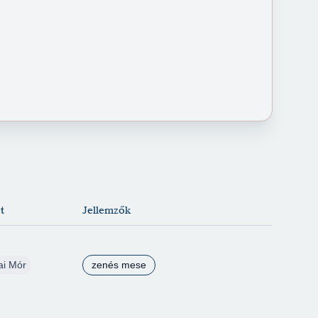
t
Jellemzők
ai Mór
zenés mese