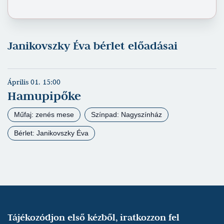
Janikovszky Éva bérlet előadásai
Április 01. 15:00
Hamupipőke
Műfaj: zenés mese
Színpad: Nagyszínház
Bérlet: Janikovszky Éva
Tájékozódjon első kézből, iratkozzon fel