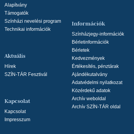
Alapítvány
Támogatók
Színházi nevelési program
Információk
Technikai információk
Színházjegy-információk
Bérletinformációk
Bérletek
Aktuális
Kedvezmények
Hírek
Értékesítés, pénztárak
SZÍN-TÁR Fesztivál
Ajándékutalvány
Adatvédelmi nyilatkozat
Közérdekű adatok
Archív weboldal
Kapcsolat
Archív SZÍN-TÁR oldal
Kapcsolat
Impresszum