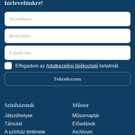
hírlevelünkre!
Elfogadom az
Adatkezelési tájékoztató
tartalmát.
Feliratkozom
Színházunk
Műsor
Játszóhelyek
Műsornaptár
Társulat
Előadások
A színház története
Archívum