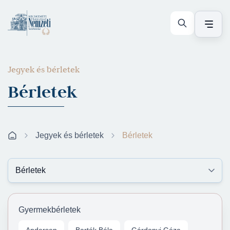
Jegyek és bérletek
Bérletek
Jegyek és bérletek
Bérletek
Gyermekbérletek