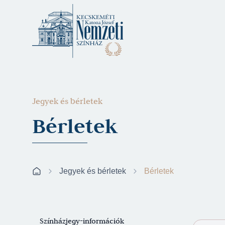
Jegyek és bérletek
Bérletek
Jegyek és bérletek
Bérletek
Színházjegy-információk