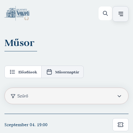
Műsor
Előadások
Műsornaptár
Szűrő
Műfaj
Szeptember 04. 19:00