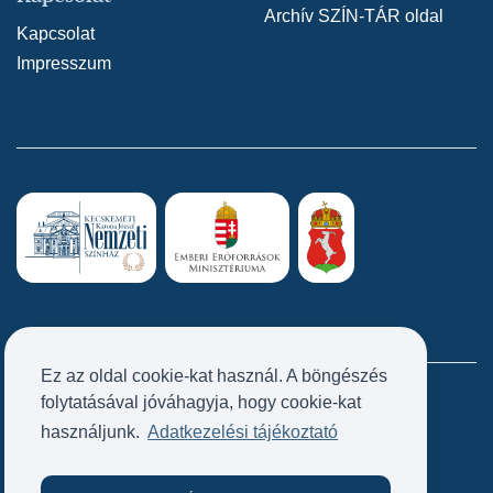
Archív SZÍN-TÁR oldal
Kapcsolat
Impresszum
Ez az oldal cookie-kat használ. A böngészés
folytatásával jóváhagyja, hogy cookie-kat
Próbatábla
használjunk.
Adatkezelési tájékoztató