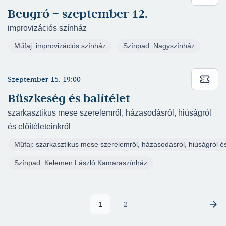
Beugró – szeptember 12.
improvizációs színház
Műfaj: improvizációs színház
Színpad: Nagyszínház
Szeptember 15. 19:00
Büszkeség és balítélet
szarkasztikus mese szerelemről, házasodásról, hiúságról
és előítéleteinkről
Műfaj: szarkasztikus mese szerelemről, házasodásról, hiúságról és 
Színpad: Kelemen László Kamaraszínház
1
2