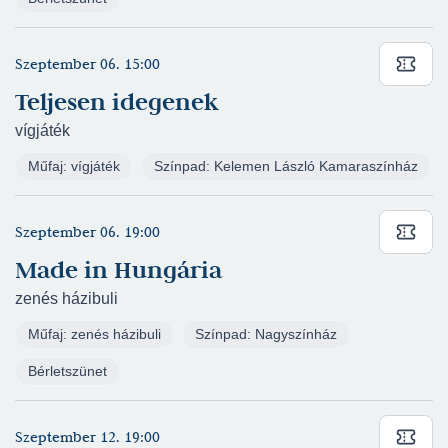
Szeptember 06. 15:00
Teljesen idegenek
vígjáték
Műfaj: vígjáték
Színpad: Kelemen László Kamaraszínház
Szeptember 06. 19:00
Made in Hungária
zenés házibuli
Műfaj: zenés házibuli
Színpad: Nagyszínház
Bérletszünet
Szeptember 12. 19:00