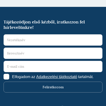
Tájékozódjon első kézből, iratkozzon fel
hírlevelünkre!
Elfogadom az
Adatkezelési tájékoztató
tartalmát.
Feliratkozom