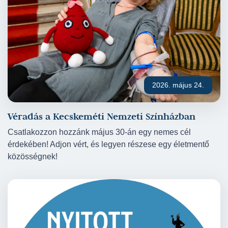
2026. május 24.
Véradás a Kecskeméti Nemzeti Színházban
Csatlakozzon hozzánk május 30-án egy nemes cél
érdekében! Adjon vért, és legyen részese egy életmentő
közösségnek!