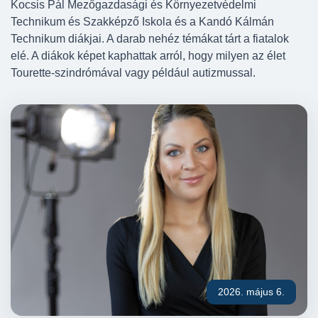
Kocsis Pál Mezőgazdasági és Környezetvédelmi
Technikum és Szakképző Iskola és a Kandó Kálmán
Technikum diákjai. A darab nehéz témákat tárt a fiatalok
elé. A diákok képet kaphattak arról, hogy milyen az élet
Tourette-szindrómával vagy például autizmussal.
2026. május 6.