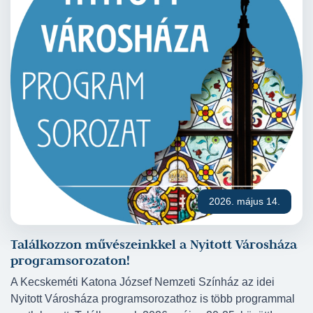
2026. május 14.
Találkozzon művészeinkkel a Nyitott Városháza
programsorozaton!
A Kecskeméti Katona József Nemzeti Színház az idei
Nyitott Városháza programsorozathoz is több programmal