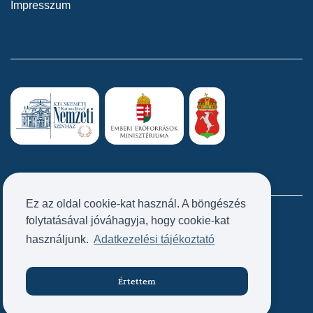
Impresszum
Ez az oldal cookie-kat használ. A böngészés
folytatásával jóváhagyja, hogy cookie-kat
Próbatábla
használjunk.
Adatkezelési tájékoztató
Értettem
Jegyvásárlás
Készítette: