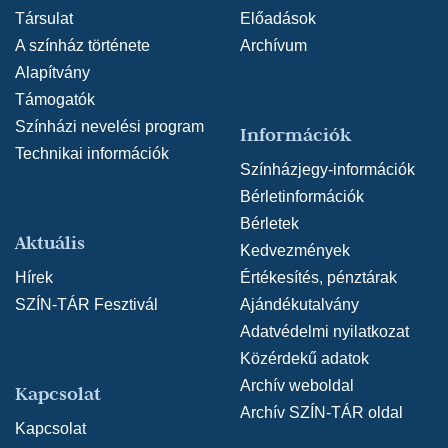
Társulat
Előadások
A színház története
Archívum
Alapítvány
Támogatók
Színházi nevelési program
Információk
Technikai információk
Színházjegy-információk
Bérletinformációk
Bérletek
Aktuális
Kedvezmények
Hírek
Értékesítés, pénztárak
SZÍN-TÁR Fesztivál
Ajándékutalvány
Adatvédelmi nyilatkozat
Közérdekű adatok
Archív weboldal
Kapcsolat
Archív SZÍN-TÁR oldal
Kapcsolat