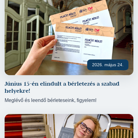
2026. május 24.
Június 15-én elindult a bérletezés a szabad
helyekre!
Meglévő és leendő bérleteseink, figyelem!