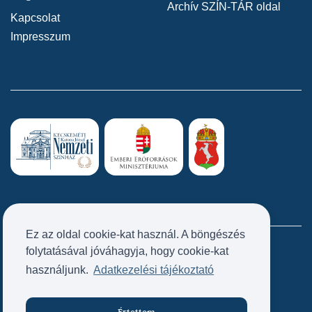
Archív SZÍN-TÁR oldal
Kapcsolat
Impresszum
Ez az oldal cookie-kat használ. A böngészés
folytatásával jóváhagyja, hogy cookie-kat
Próbatábla
használjunk.
Adatkezelési tájékoztató
Értettem