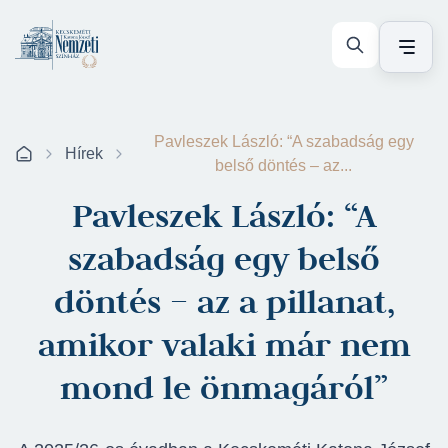
Pavleszek László: “A szabadság egy
Hírek
belső döntés – az...
Pavleszek László: “A
szabadság egy belső
döntés – az a pillanat,
amikor valaki már nem
mond le önmagáról”