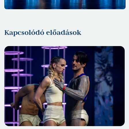
Kapcsolódó előadások