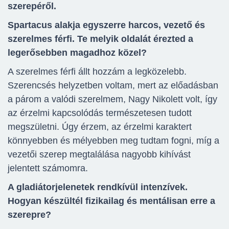
szerepéről.
Spartacus alakja egyszerre harcos, vezető és
szerelmes férfi. Te melyik oldalát érezted a
legerősebben magadhoz közel?
A szerelmes férfi állt hozzám a legközelebb.
Szerencsés helyzetben voltam, mert az előadásban
a párom a valódi szerelmem, Nagy Nikolett volt, így
az érzelmi kapcsolódás természetesen tudott
megszületni. Úgy érzem, az érzelmi karaktert
könnyebben és mélyebben meg tudtam fogni, míg a
vezetői szerep megtalálása nagyobb kihívást
jelentett számomra.
A gladiátorjelenetek rendkívül intenzívek.
Hogyan készültél fizikailag és mentálisan erre a
szerepre?