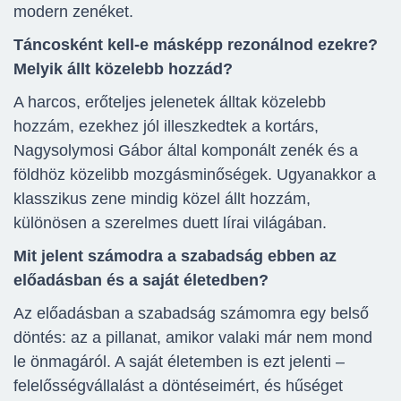
modern zenéket.
Táncosként kell-e másképp rezonálnod ezekre?
Melyik állt közelebb hozzád?
A harcos, erőteljes jelenetek álltak közelebb
hozzám, ezekhez jól illeszkedtek a kortárs,
Nagysolymosi Gábor által komponált zenék és a
földhöz közelibb mozgásminőségek. Ugyanakkor a
klasszikus zene mindig közel állt hozzám,
különösen a szerelmes duett lírai világában.
Mit jelent számodra a szabadság ebben az
előadásban és a saját életedben?
Az előadásban a szabadság számomra egy belső
döntés: az a pillanat, amikor valaki már nem mond
le önmagáról. A saját életemben is ezt jelenti –
felelősségvállalást a döntéseimért, és hűséget