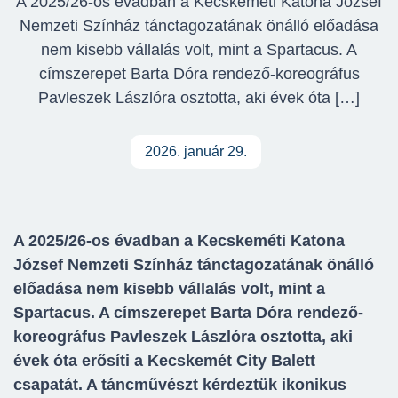
A 2025/26-os évadban a Kecskeméti Katona József
Nemzeti Színház tánctagozatának önálló előadása
nem kisebb vállalás volt, mint a Spartacus. A
címszerepet Barta Dóra rendező-koreográfus
Pavleszek Lászlóra osztotta, aki évek óta […]
2026. január 29.
A 2025/26-os évadban a Kecskeméti Katona
József Nemzeti Színház tánctagozatának önálló
előadása nem kisebb vállalás volt, mint a
Spartacus. A címszerepet Barta Dóra rendező-
koreográfus Pavleszek Lászlóra osztotta, aki
évek óta erősíti a Kecskemét City Balett
csapatát. A táncművészt kérdeztük ikonikus