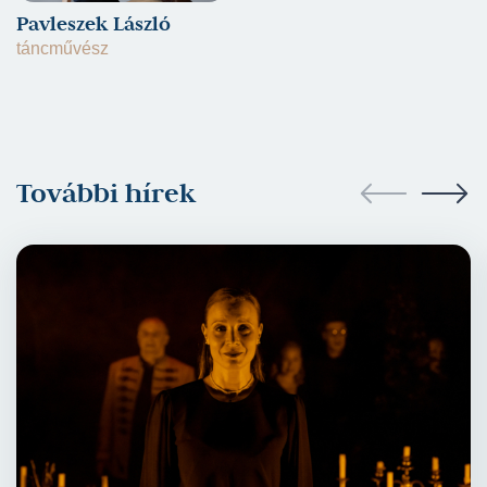
Pavleszek László
táncművész
További hírek