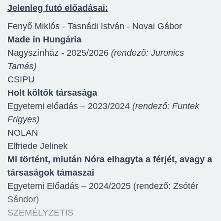
Jelenleg futó előadásai:
Fenyő Miklós - Tasnádi István - Novai Gábor
Made in Hungária
Nagyszínház - 2025/2026
(rendező: Juronics
Tamás)
CSIPU
Holt költők társasága
Egyetemi előadás – 2023/2024
(rendező: Funtek
Frigyes)
NOLAN
Elfriede Jelinek
Mi történt, miután Nóra elhagyta a férjét, avagy a
társaságok támaszai
Egyetemi Előadás – 2024/2025 (rendező: Zsótér
Sándor)
SZEMÉLYZETIS