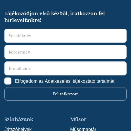
Tájékozódjon első kézből, iratkozzon fel
hírlevelünkre!
Elfogadom az
Adatkezelési tájékoztató
tartalmát.
Feliratkozom
Színházunk
Műsor
Játszóhelyek
Műsornaptár