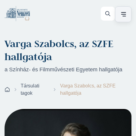
Varga Szabolcs, az SZFE
hallgatója
a Színház- és Filmművészeti Egyetem hallgatója
Társulati
Varga Szabolcs, az SZFE
tagok
hallgatója