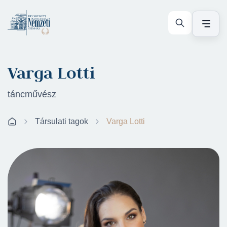
Varga Lotti
táncművész
Társulati tagok
Varga Lotti