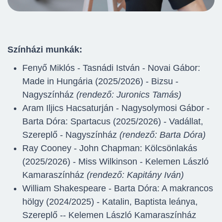
Színházi munkák:
Fenyő Miklós - Tasnádi István - Novai Gábor:
Made in Hungária (2025/2026) - Bizsu -
Nagyszínház
(rendező: Juronics Tamás)
Aram Iljics Hacsaturján - Nagysolymosi Gábor -
Barta Dóra: Spartacus (2025/2026) - Vadállat,
Szereplő - Nagyszínház
(rendező: Barta Dóra)
Ray Cooney - John Chapman: Kölcsönlakás
(2025/2026) - Miss Wilkinson - Kelemen László
Kamaraszínház
(rendező: Kapitány Iván)
William Shakespeare - Barta Dóra: A makrancos
hölgy (2024/2025) - Katalin, Baptista leánya,
Szereplő -- Kelemen László Kamaraszínház