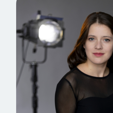
Jegyvásárlás