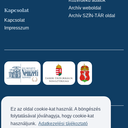
Közérdekű adatok
Archív weboldal
Kapcsolat
Archív SZÍN-TÁR oldal
Kapcsolat
Impresszum
Ez az oldal cookie-kat használ. A böngészés
folytatásával jóváhagyja, hogy cookie-kat
Próbatábla
használjunk.
Adatkezelési tájékoztató