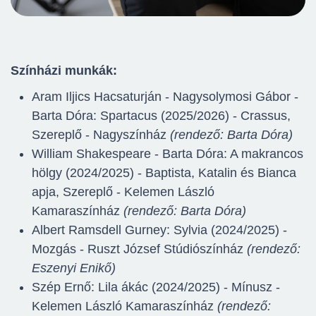
Színházi munkák:
Aram Iljics Hacsaturján - Nagysolymosi Gábor -
Barta Dóra: Spartacus (2025/2026) - Crassus,
Szereplő - Nagyszínház
(rendező: Barta Dóra)
William Shakespeare - Barta Dóra: A makrancos
hölgy (2024/2025) - Baptista, Katalin és Bianca
apja, Szereplő - Kelemen László
Kamaraszínház
(rendező: Barta Dóra)
Albert Ramsdell Gurney: Sylvia (2024/2025) -
Mozgás - Ruszt József Stúdiószínház
(rendező:
Eszenyi Enikő)
Szép Ernő: Lila ákác (2024/2025) - Mínusz -
Kelemen László Kamaraszínház
(rendező: