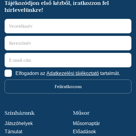
Tájékozódjon első kézből, iratkozzon fel
hírlevelünkre!
Elfogadom az
Adatkezelési tájékoztató
tartalmát.
Feliratkozom
Színházunk
Műsor
Játszóhelyek
Műsornaptár
Társulat
Előadások