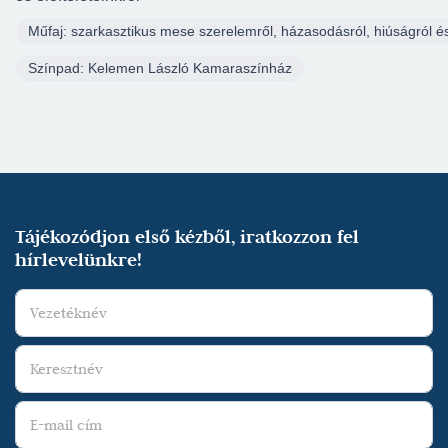
Ingmar Bergman: Jelenetek egy házasságból
Műfaj: szarkasztikus mese szerelemről, házasodásról, hiúságról és 
(2019/2020) - A rendező munkatársa - Ruszt
Színpad: Kelemen László Kamaraszínház
József Stúdiószínház
(rendező: Réczei Tamás)
Schwajda György: Ballada a 301-es parcella
bolondjáról (2019/2020) - Rendezőasszisztens -
Nagyszínház
(rendező: Cseke Péter)
Szigligeti Ede - Mohácsi István - Mohácsi János:
Liliomfi (2019/2020) - Rendezőasszisztens -
Tájékozódjon első kézből, iratkozzon fel
Kelemen László Kamaraszínház
(rendező:
hírlevelünkre!
Kocsis Pál)
Kerekes János - Barabás Tibor - Darvas Szilárd
- Gádor Béla - Szenes Iván: Állami áruház
(2018/2019) - Farkas Piroska, eladó a női
konfekció osztályon, Rendezőasszisztens -
Kelemen László Kamaraszínház
(rendező:
Benkó Bence)