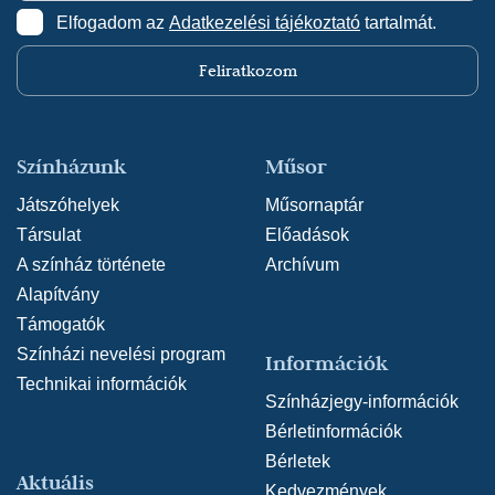
Francis Veber: Balfácánt vacsorára! (2018/2019)
Elfogadom az
Adatkezelési tájékoztató
tartalmát.
-Rendezőasszisztens - Nagyszínház
(rendező:
Cseke Péter)
Feliratkozom
Carlo Goldoni: Nyaralás (2018/2019) -
Rendezőasszisztens - Nagyszínház
(rendező:
Rusznyák Gábor)
Színházunk
Műsor
Molnár Ferenc: A testőr (2017/2018) -
Játszóhelyek
Műsornaptár
Rendezőasszisztens - Nagyszínház
(rendező:
Társulat
Előadások
Cseke Péter)
A színház története
Archívum
Bródy János - Szörényi Levente: Kőműves
Alapítvány
Kelemen (2017/2018) - Asszony - Nagyszínház
Támogatók
(rendező: Cseke Péter)
Színházi nevelési program
Információk
Anton Pavlovics Csehov: Ványa bácsi
Technikai információk
(2017/2018) - Rendezőasszisztens - Ruszt
Színházjegy-információk
József Stúdiószínház
(rendező: Szász János)
Bérletinformációk
Bertolt Brecht: A jóember Szecsuánból
Bérletek
Aktuális
(2017/2018) - Rendezőasszisztens -
Kedvezmények