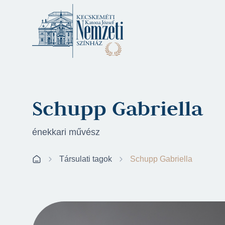
Schupp Gabriella
énekkari művész
Társulati tagok
Schupp Gabriella