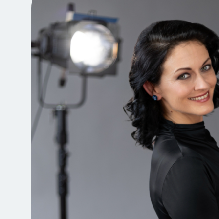
Jegyvásárlás