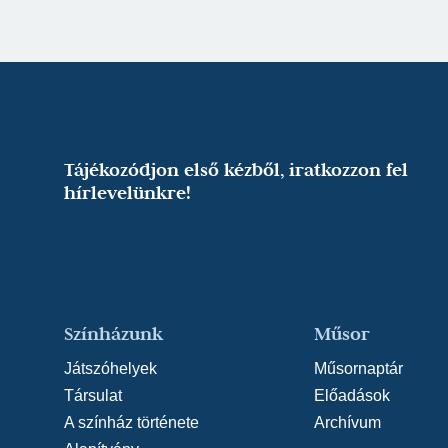
Tájékozódjon első kézből, iratkozzon fel
hírlevelünkre!
Színházunk
Műsor
Játszóhelyek
Műsornaptár
Társulat
Előadások
A színház története
Archívum