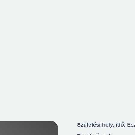
Születési hely, idő:
Es