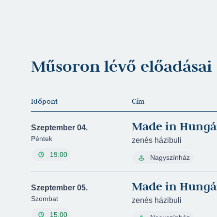
Műsoron lévő előadásai
Időpont
Cím
Made in Hungá
Szeptember 04.
Péntek
zenés házibuli
19:00
Nagyszínház
Made in Hungá
Szeptember 05.
Szombat
zenés házibuli
15:00