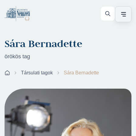
Sára Bernadette
örökös tag
Társulati tagok
Sára Bernadette