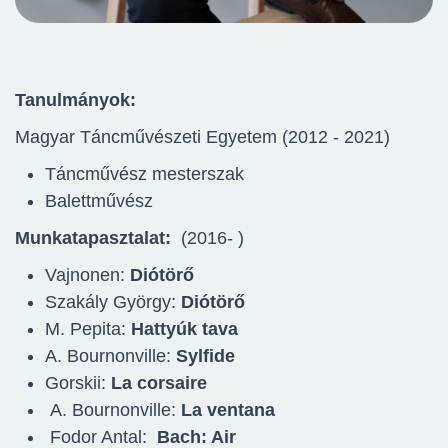
Tanulmányok:
Magyar Táncművészeti Egyetem (2012 - 2021)
Táncművész mesterszak
Balettművész
Munkatapasztalat:
(2016- )
Vajnonen:
Diótörő
Szakály György:
Diótörő
M. Pepita:
Hattyúk tava
A. Bournonville:
Sylfide
Gorskii:
La corsaire
A. Bournonville:
La ventana
Fodor Antal:
Bach: Air