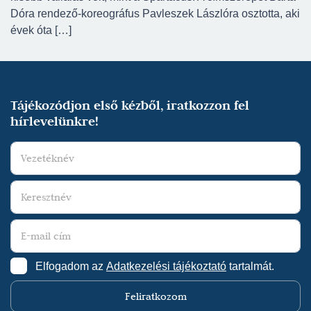
Dóra rendező-koreográfus Pavleszek Lászlóra osztotta, aki
évek óta […]
Tájékozódjon első kézből, iratkozzon fel
hírlevelünkre!
Elfogadom az
Adatkezelési tájékoztató
tartalmát.
Feliratkozom