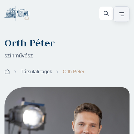
Orth Péter
színművész
Társulati tagok
Orth Péter