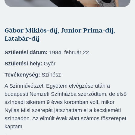
Gábor Miklós-díj, Junior Prima-díj,
Latabár-díj
Születési dátum:
1984. február 22.
Születési hely:
Győr
Tevékenység:
Színész
A Színművészeti Egyetem elvégzése után a
budapesti Nemzeti Színházba szerződtem, de első
színpadi sikerem 9 éves koromban volt, mikor
Nyilas Misi szerepét játszhattam el a kecskeméti
színpadon. Az elmúlt évek alatt számos főszerepet
kaptam.