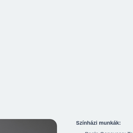
Színházi munkák: