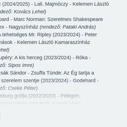
c (2024/2025) - Lali, Majmóczy - Kelemen László
ndező: Kovács Lehel)
ppard - Marc Norman: Szerelmes Shakespeare
ex - Nagyszínház
(rendező: Pataki András)
A tehetséges Mr. Ripley (2023/2024) - Peter
 mások - Kelemen László Kamaraszínház
hel)
upéry: A kis herceg (2023/2024) - Róka -
ző: Sipos Imre)
sák Sándor - Zsuffa Tünde: Az Ég tartja a
a szerelem szentje (2023/2024) - Godehard -
ző: Cseke Péter)
burg grófja (2022/2023) - Pélégrin,
 Nagyszínház
(rendező: Szente Vajk)
e: Macbeth (2022/2023) - Donalbain, Duncan
ny, Gyilkos - Ruszt József Stúdiószínház
hel)