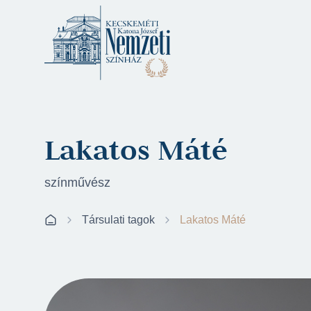
Lakatos Máté
színművész
Társulati tagok
Lakatos Máté