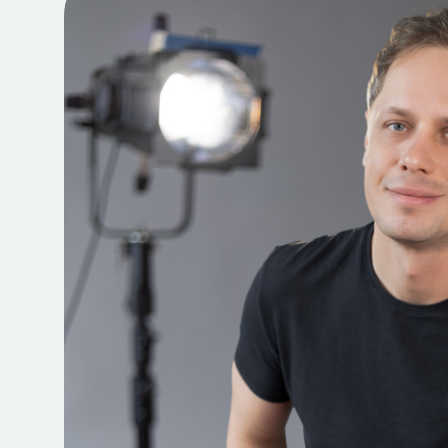
Jegyvásárlás