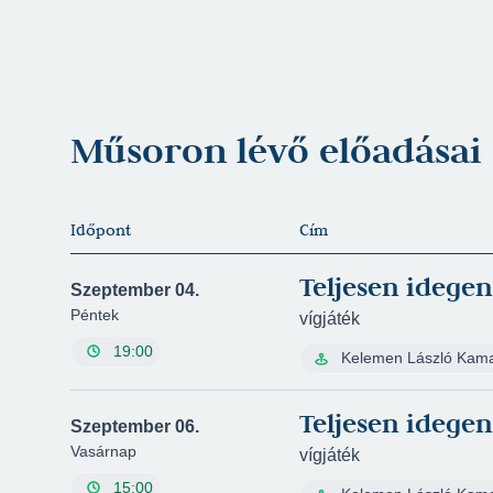
Műsoron lévő előadásai
Időpont
Cím
Teljesen idege
Szeptember 04.
Péntek
vígjáték
19:00
Kelemen László Kam
Teljesen idege
Szeptember 06.
Vasárnap
vígjáték
15:00