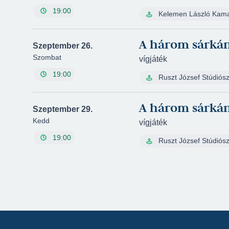
19:00
Kelemen László Kam
A három sárká
Szeptember 26.
Szombat
vígjáték
19:00
Ruszt József Stúdiós
A három sárká
Szeptember 29.
Kedd
vígjáték
19:00
Ruszt József Stúdiós