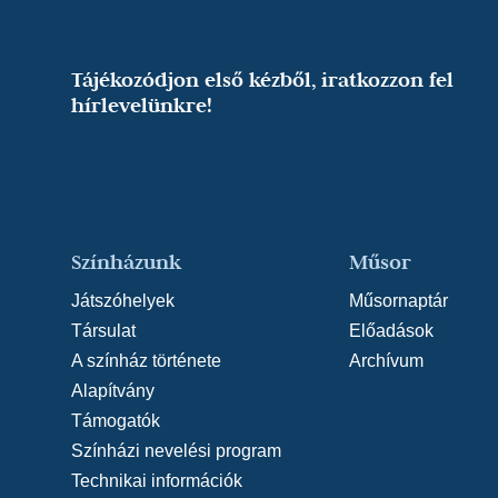
Tájékozódjon első kézből, iratkozzon fel
hírlevelünkre!
Színházunk
Műsor
Játszóhelyek
Műsornaptár
Társulat
Előadások
A színház története
Archívum
Alapítvány
Támogatók
Színházi nevelési program
Technikai információk