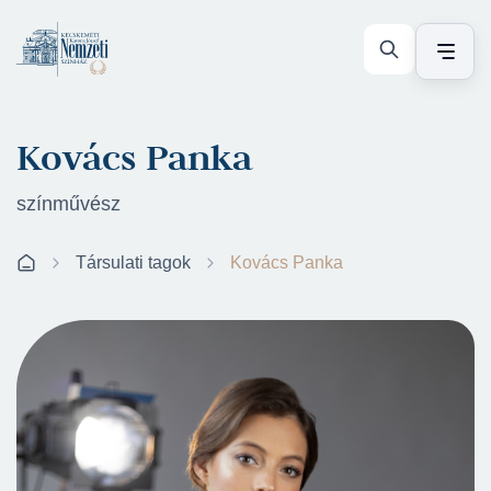
Kovács Panka
színművész
Társulati tagok
Kovács Panka