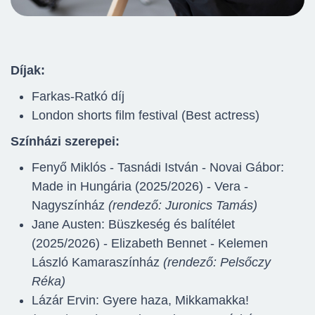
Díjak:
Farkas-Ratkó díj
London shorts film festival (Best actress)
Színházi szerepei:
Fenyő Miklós - Tasnádi István - Novai Gábor:
Made in Hungária (2025/2026) - Vera -
Nagyszínház
(rendező: Juronics Tamás)
Jane Austen: Büszkeség és balítélet
(2025/2026) - Elizabeth Bennet - Kelemen
László Kamaraszínház
(rendező: Pelsőczy
Réka)
Lázár Ervin: Gyere haza, Mikkamakka!