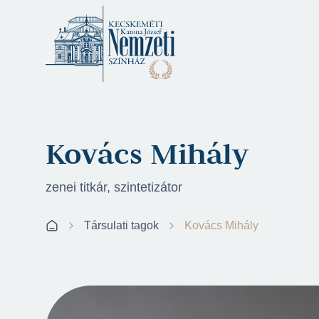
Kovács Mihály
zenei titkár, szintetizátor
Társulati tagok
Kovács Mihály