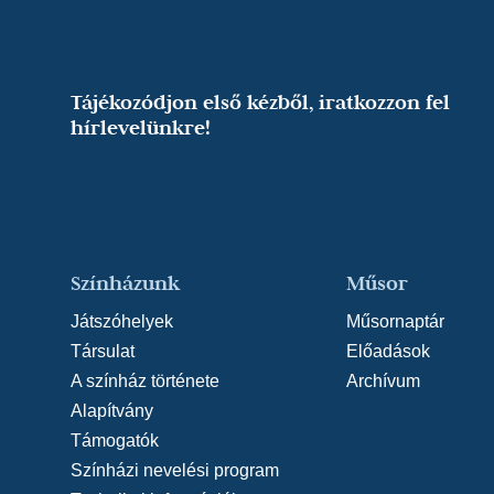
Tájékozódjon első kézből, iratkozzon fel
hírlevelünkre!
Színházunk
Műsor
Játszóhelyek
Műsornaptár
Társulat
Előadások
A színház története
Archívum
Alapítvány
Támogatók
Színházi nevelési program