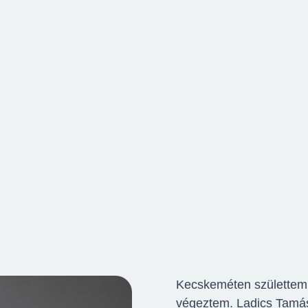
Kecskeméten születtem.
végeztem. Ladics Tamás