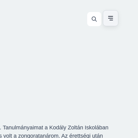
 Tanulmányaimat a Kodály Zoltán Iskolában
 volt a zongoratanárom. Az érettségi után