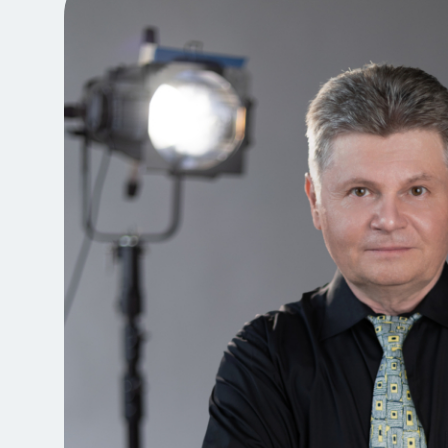
Jegyvásárlás