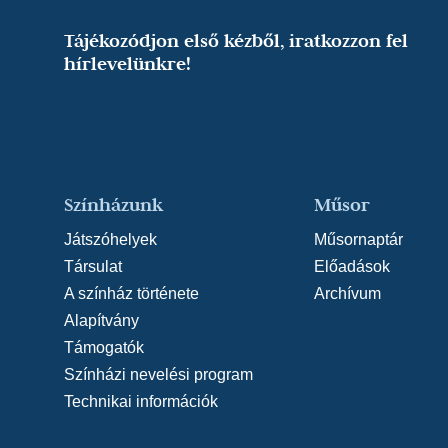
Tájékozódjon első kézből, iratkozzon fel
hírlevelünkre!
Színházunk
Műsor
Játszóhelyek
Műsornaptár
Társulat
Előadások
A színház története
Archívum
Alapítvány
Támogatók
Színházi nevelési program
Technikai információk