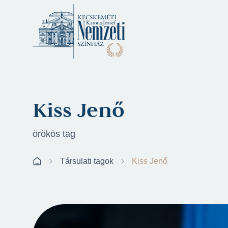
Kiss Jenő
örökös tag
Társulati tagok
Kiss Jenő