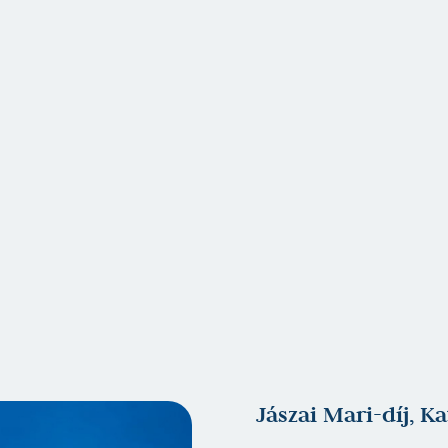
Jászai Mari-díj, K