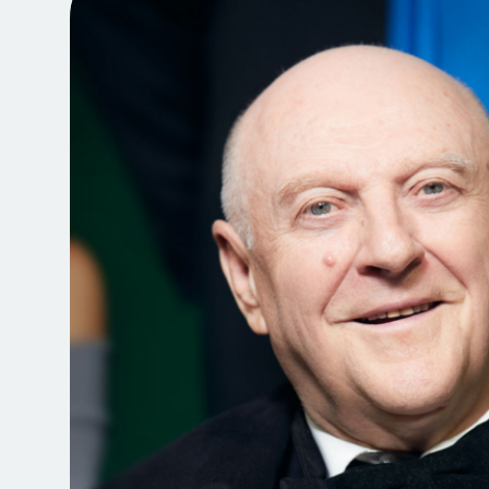
Jegyvásárlás