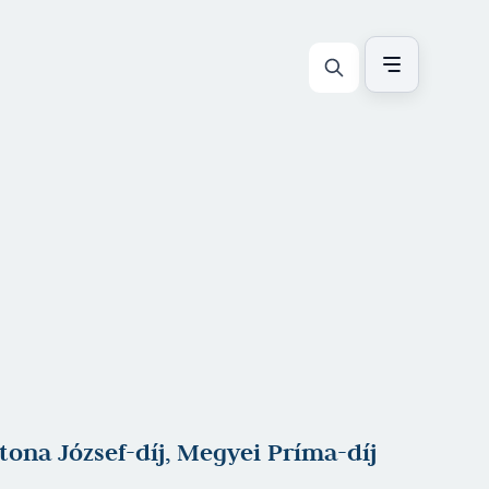
atona József-díj, Megyei Príma-díj