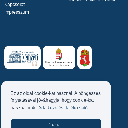
Kapcsolat
Impresszum
Ez az oldal cookie-kat használ. A böngészés
folytatásával jóváhagyja, hogy cookie-kat
Próbatábla
használjunk.
Adatkezelési tájékoztató
Értettem
Jegyvásárlás