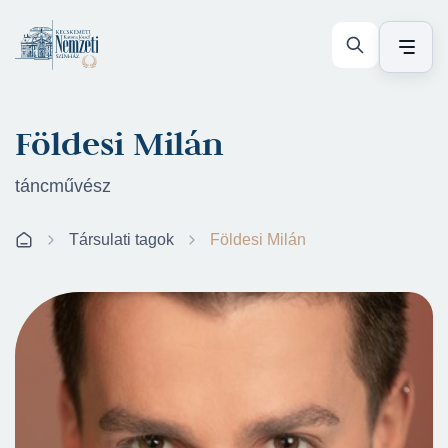
Földesi Milán
táncművész
Társulati tagok
Földesi Milán