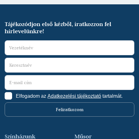
Tájékozódjon első kézből, iratkozzon fel
hírlevelünkre!
Elfogadom az
Adatkezelési tájékoztató
tartalmát.
Feliratkozom
Színházunk
Műsor