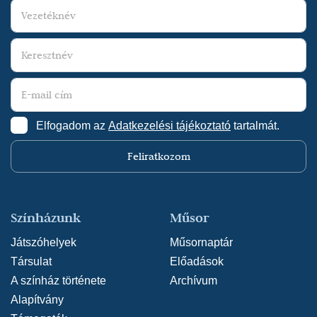
Elfogadom az
Adatkezelési tájékoztató
tartalmát.
Feliratkozom
Színházunk
Műsor
Játszóhelyek
Műsornaptár
Társulat
Előadások
A színház története
Archívum
Alapítvány