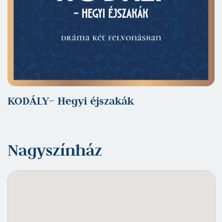
KODÁLY– Hegyi éjszakák
Nagyszínház