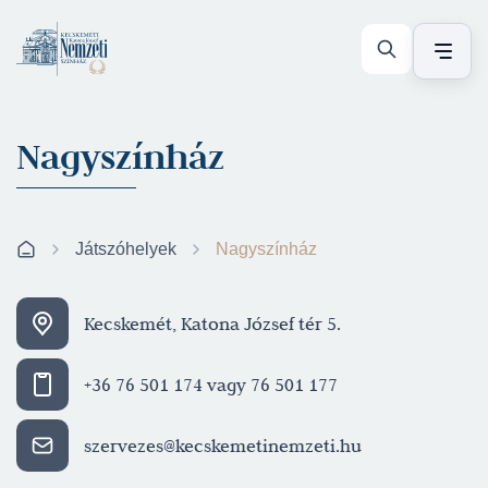
Nagyszínház
Játszóhelyek
Nagyszínház
Kecskemét, Katona József tér 5.
+36 76 501 174 vagy 76 501 177
szervezes@kecskemetinemzeti.hu