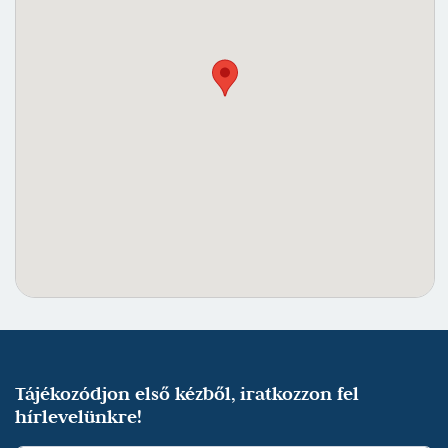
Tájékozódjon első kézből, iratkozzon fel
hírlevelünkre!