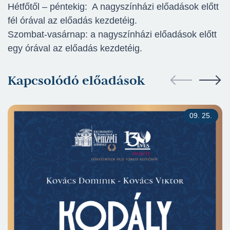
Hétfőtől – péntekig: A nagyszínházi előadások előtt
fél órával az előadás kezdetéig.
Szombat-vasárnap: a nagyszínházi előadások előtt
egy órával az előadás kezdetéig.
Kapcsolódó előadások
09. 25.