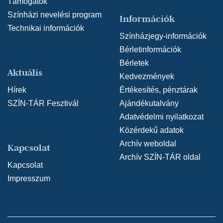
Támogatók
Színházi nevelési program
Információk
Technikai információk
Színházjegy-információk
Bérletinformációk
Bérletek
Aktuális
Kedvezmények
Hírek
Értékesítés, pénztárak
SZÍN-TÁR Fesztivál
Ajándékutalvány
Adatvédelmi nyilatkozat
Közérdekű adatok
Archív weboldal
Kapcsolat
Archív SZÍN-TÁR oldal
Kapcsolat
Impresszum