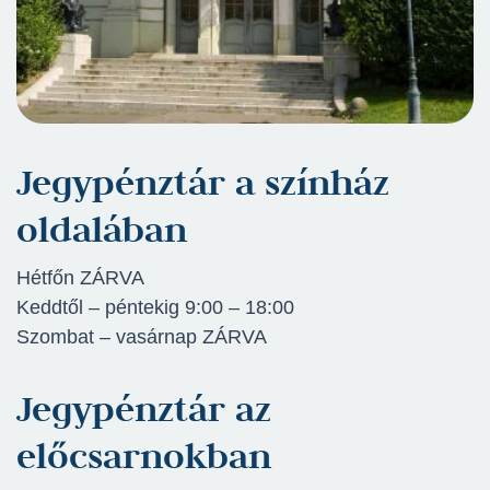
Jegypénztár a színház
oldalában
Hétfőn ZÁRVA
Keddtől – péntekig 9:00 – 18:00
Szombat – vasárnap ZÁRVA
Jegypénztár az
előcsarnokban